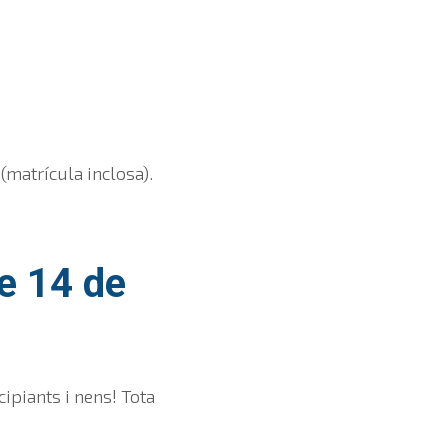
 (matrícula inclosa).
e 14 de
cipiants i nens! Tota