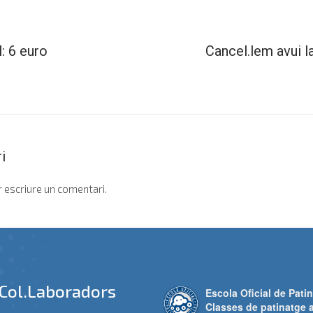
l: 6 euro
Cancel.lem avui l
i
 escriure un comentari.
Col.laboradors
Escola Oficial de Patin
Classes de patinatge 