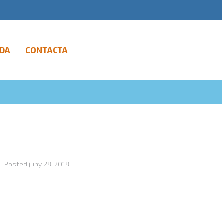
DA
CONTACTA
Posted
juny 28, 2018