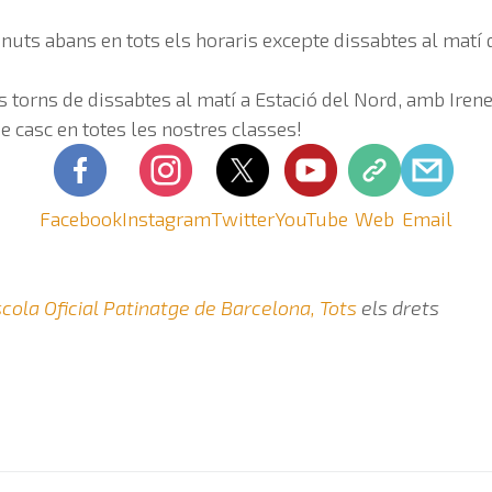
inuts abans en tots els horaris excepte dissabtes al matí
s torns de dissabtes al matí a Estació del Nord, amb Iren
 casc en totes les nostres classes!
Facebook
Instagram
Twitter
YouTube
Web
Email
cola Oficial Patinatge de Barcelona, Tots
els drets