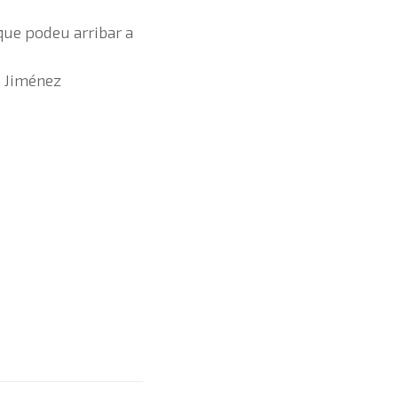
 que podeu arribar a
e Jiménez