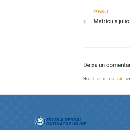
PREVIOUS
Matrícula julio
Deixa un comentar
Heu d'
iniciar la sessió
per