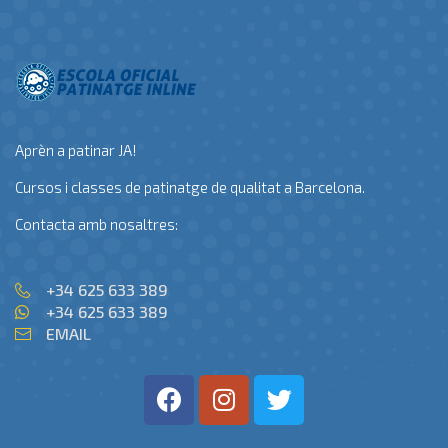
Aprèn a patinar JA!
Cursos i classes de patinatge de qualitat a Barcelona.
Contacta amb nosaltres:
+34 625 633 389
+34 625 633 389
EMAIL