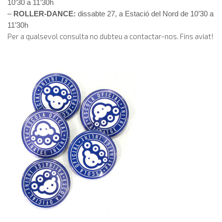
10’30 a 11’30h
–
ROLLER-DANCE:
dissabte 27, a Estació del Nord de 10’30 a
11’30h
Per a qualsevol consulta no dubteu a contactar-nos. Fins aviat!