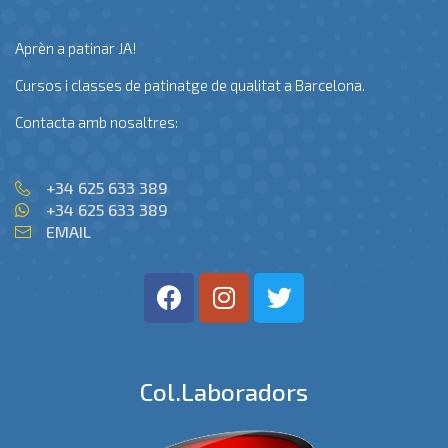
Aprèn a patinar JA!
Cursos i classes de patinatge de qualitat a Barcelona.
Contacta amb nosaltres:
+34 625 633 389
+34 625 633 389
EMAIL
Col.laboradors