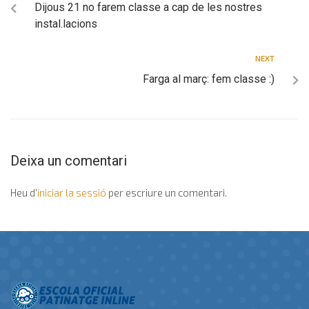
Dijous 21 no farem classe a cap de les nostres
instal.lacions
NEXT
Farga al març: fem classe :)
Deixa un comentari
Heu d'
iniciar la sessió
per escriure un comentari.