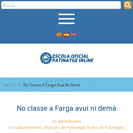
\
Home
No Classe A Farga Avui Ni Demà
No classe a Farga avui ni demà
By
adminbydev
In
Esdeveniments
,
Noticies de Patinatge
,
Rutes de Patinatge
,