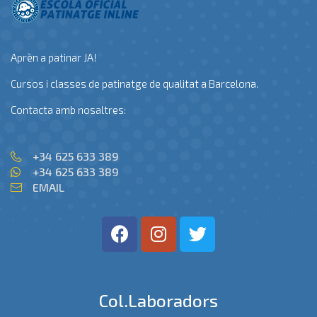
Aprèn a patinar JA!
Cursos i classes de patinatge de qualitat a Barcelona.
Contacta amb nosaltres:
+34 625 633 389
+34 625 633 389
EMAIL
Col.laboradors