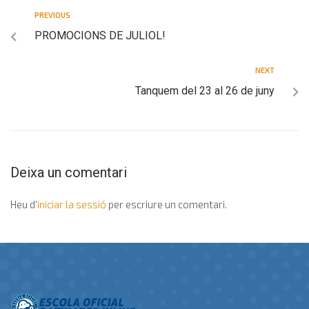
PREVIOUS
PROMOCIONS DE JULIOL!
NEXT
Tanquem del 23 al 26 de juny
Deixa un comentari
Heu d'
iniciar la sessió
per escriure un comentari.