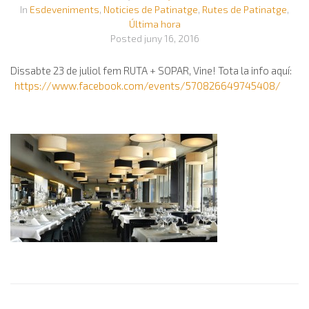
In
Esdeveniments
,
Noticies de Patinatge
,
Rutes de Patinatge
,
Última hora
Posted
juny 16, 2016
Dissabte 23 de juliol fem RUTA + SOPAR, Vine! Tota la info aquí:
https://www.facebook.com/events/570826649745408/