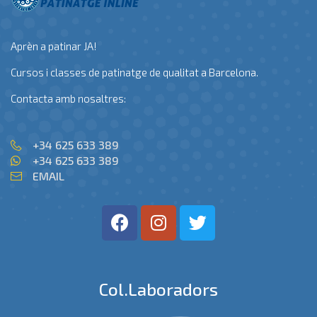
Aprèn a patinar JA!
Cursos i classes de patinatge de qualitat a Barcelona.
Contacta amb nosaltres:
+34 625 633 389
+34 625 633 389
EMAIL
Col.laboradors