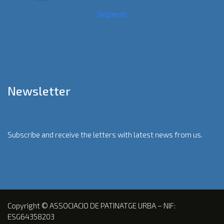
Següents
Newsletter
Subscribe and receive the letters with latest news from us.
Copyright © ASSOCIACIO DE PATINATGE URBA – NIF:
ESG64358203