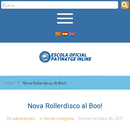
\
Home
Nova Rollerdisco Al Boo!
Nova Rollerdisco al Boo!
By
adminbydev
In
Sense categoria
Posted
octubre 26, 2011