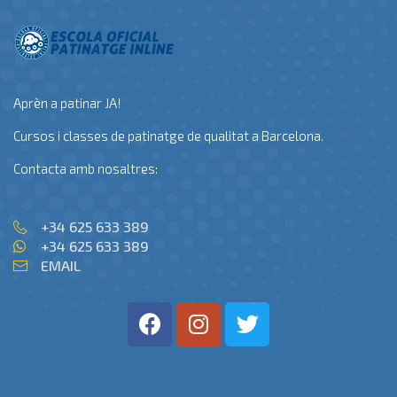
Aprèn a patinar JA!
Cursos i classes de patinatge de qualitat a Barcelona.
Contacta amb nosaltres:
+34 625 633 389
+34 625 633 389
EMAIL