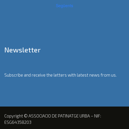
Següents
Newsletter
Subscribe and receive the letters with latest news from us.
Copyright © ASSOCIACIO DE PATINATGE URBA – NIF:
ESG64358203