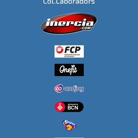
Col.laboradors