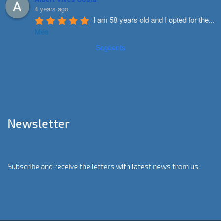
4 years ago
I am 58 years old and I opted for the
...
Més
Següents
Newsletter
Subscribe and receive the letters with latest news from us.