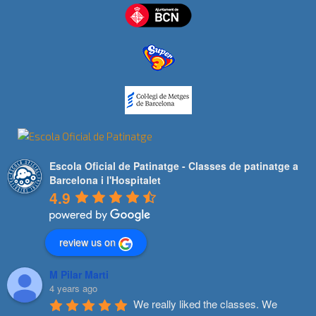
Escola Oficial de Patinatge - Classes de patinatge a
Barcelona i l'Hospitalet
4.9
review us on
M Pilar Marti
4 years ago
We really liked the classes. We 