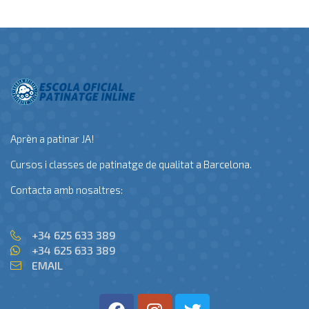
Aprèn a patinar JA!
Cursos i classes de patinatge de qualitat a Barcelona.
Contacta amb nosaltres:
+34 625 633 389
+34 625 633 389
EMAIL