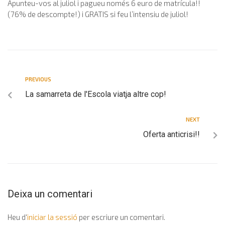
Apunteu-vos al juliol i pagueu només 6 euro de matrícula!!
(76% de descompte!) i GRATIS si feu l’intensiu de juliol!
PREVIOUS
La samarreta de l'Escola viatja altre cop!
NEXT
Oferta anticrisi!!
Deixa un comentari
Heu d'
iniciar la sessió
per escriure un comentari.