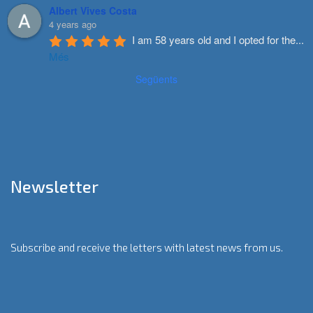
Albert Vives Costa
4 years ago
I am 58 years old and I opted for the
...
Més
Següents
Newsletter
Subscribe and receive the letters with latest news from us.