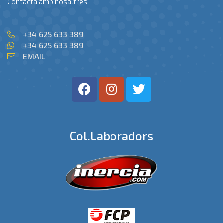
Contacta amb nosaltres:
+34 625 633 389
+34 625 633 389
EMAIL
Col.laboradors