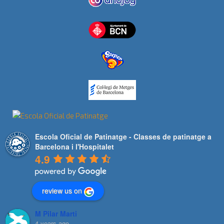
Escola Oficial de Patinatge - Classes de patinatge a
Barcelona i l'Hospitalet
4.9
review us on
M Pilar Marti
4 years ago