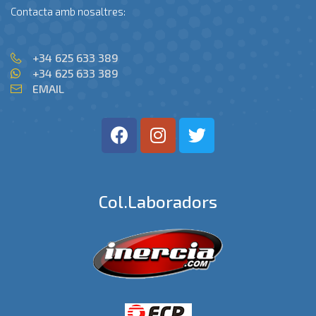
Contacta amb nosaltres:
+34 625 633 389
+34 625 633 389
EMAIL
Col.laboradors