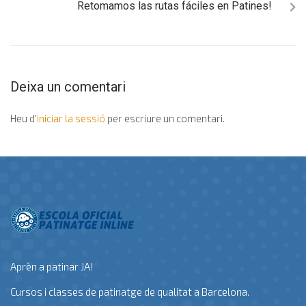
Retomamos las rutas fáciles en Patines!
Deixa un comentari
Heu d'
iniciar la sessió
per escriure un comentari.
Aprèn a patinar JA!
Cursos i classes de patinatge de qualitat a Barcelona.