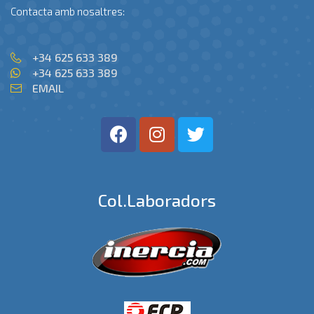
Contacta amb nosaltres:
+34 625 633 389
+34 625 633 389
EMAIL
Col.laboradors