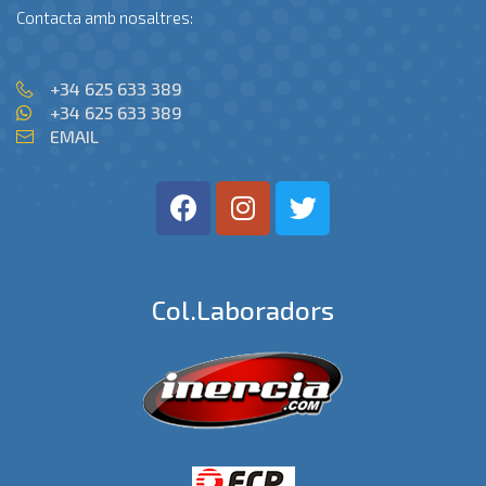
Contacta amb nosaltres:
+34 625 633 389
+34 625 633 389
EMAIL
Col.laboradors