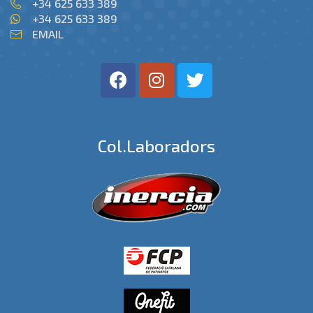
+34 625 633 389
+34 625 633 389
EMAIL
Col.laboradors