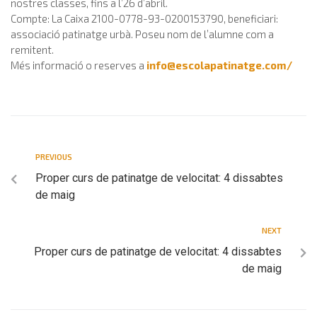
nostres classes, fins a l’26 d’abril.
Compte: La Caixa 2100-0778-93-0200153790, beneficiari:
associació patinatge urbà. Poseu nom de l’alumne com a
remitent.
Més informació o reserves a
info@escolapatinatge.com
/
PREVIOUS
Proper curs de patinatge de velocitat: 4 dissabtes
de maig
NEXT
Proper curs de patinatge de velocitat: 4 dissabtes
de maig