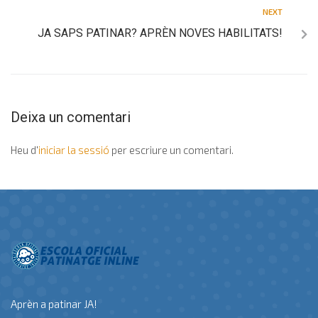
NEXT
JA SAPS PATINAR? APRÈN NOVES HABILITATS!
Deixa un comentari
Heu d'
iniciar la sessió
per escriure un comentari.
Aprèn a patinar JA!