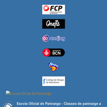
Escola Oficial de Patinatge - Classes de patinatge a