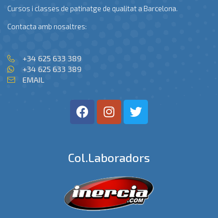
Cursos i classes de patinatge de qualitat a Barcelona.
Contacta amb nosaltres:
+34 625 633 389
+34 625 633 389
EMAIL
Col.laboradors