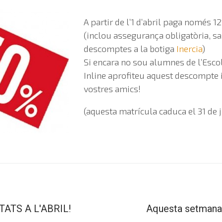
A partir de l’1 d’abril paga només 1
(inclou assegurança obligatòria, sa
descomptes a la botiga
Inercia
)
Si encara no sou alumnes de l’Escol
Inline aprofiteu aquest descompte 
vostres amics!
(aquesta matrícula caduca el 31 de j
ATS A L'ABRIL!
Aquesta setmana 