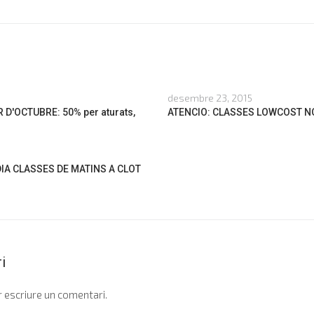
desembre 23, 2015
 D'OCTUBRE: 50% per aturats,
ATENCIO: CLASSES LOWCOST N
DIA CLASSES DE MATINS A CLOT
i
 escriure un comentari.