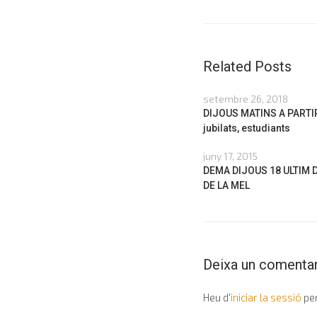
Related Posts
setembre 26, 2018
DIJOUS MATINS A PARTIR
jubilats, estudiants
juny 17, 2015
DEMA DIJOUS 18 ULTIM 
DE LA MEL
Deixa un comentar
Heu d'
iniciar la sessió
per