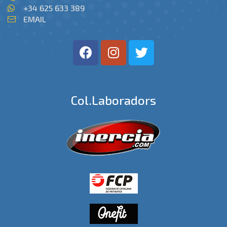
+34 625 633 389
EMAIL
Col.laboradors