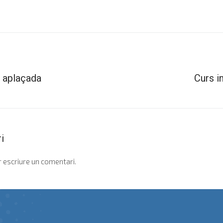
o aplaçada
Curs in
i
 escriure un comentari.