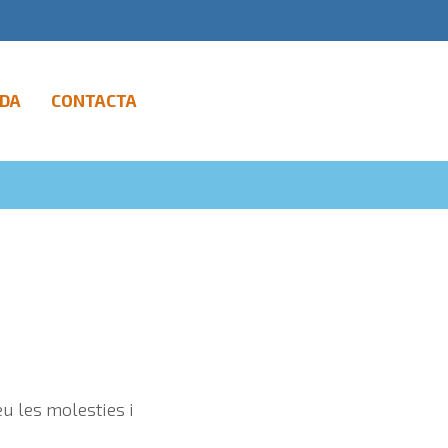
DA
CONTACTA
eu les molesties i