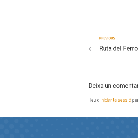
PREVIOUS
Ruta del Ferr
Deixa un comentar
Heu d'
iniciar la sessió
per