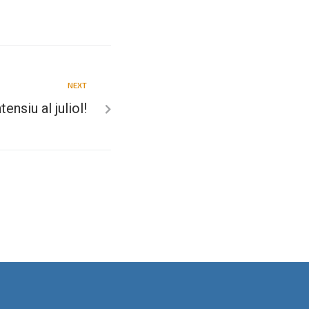
NEXT
tensiu al juliol!