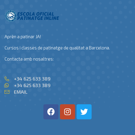
Aprèn a patinar JA!
Cursos i classes de patinatge de qualitat a Barcelona.
Contacta amb nosaltres:
+34 625 633 389
+34 625 633 389
EMAIL