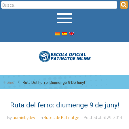
\
Home
Ruta Del Ferro: Diumenge 9 De Juny!
Ruta del ferro: diumenge 9 de juny!
By
adminbydev
In
Rutes de Patinatge
Posted
abril 29, 2013