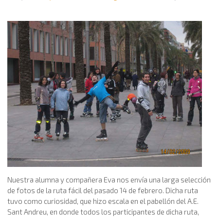
Nuestra alumna y compañera Eva nos envía una larga selección
de fotos de la ruta fácil del pasado 14 de febrero. Dicha ruta
tuvo como curiosidad, que hizo escala en el pabellón del A.E.
Sant Andreu, en donde todos los participantes de dicha ruta,