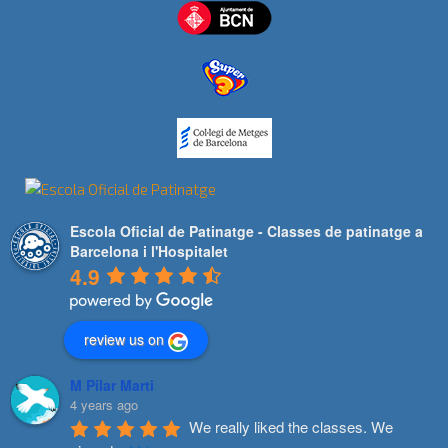
Escola Oficial de Patinatge - Classes de patinatge a
Barcelona i l'Hospitalet
4.9
review us on
M Pilar Marti
4 years ago
We really liked the classes. We 