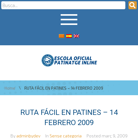
\
Home
RUTA FÁCIL EN PATINES – 14 FEBRERO 2009
RUTA FÁCIL EN PATINES – 14
FEBRERO 2009
By
adminbydev
In
Sense categoria
Posted
març 9, 2009