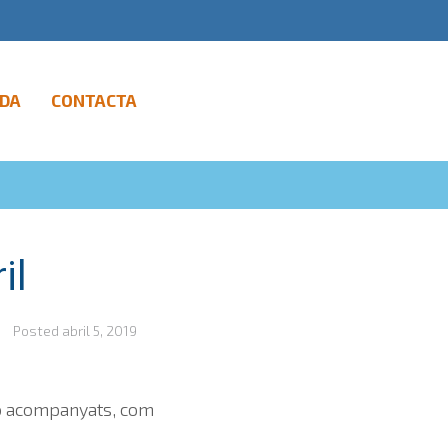
DA
CONTACTA
il
Posted
abril 5, 2019
s o acompanyats, com