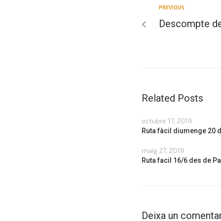
PREVIOUS
Descompte del
Related Posts
octubre 17, 2019
Ruta fàcil diumenge 20 d
maig 27, 2019
Ruta facil 16/6 des de P
Deixa un comentar