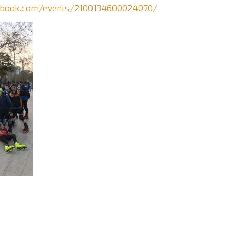
ebook.com/events/2100134600024070/