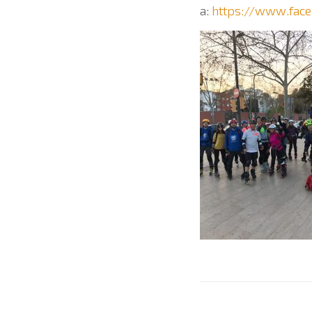
a:
https://www.fac