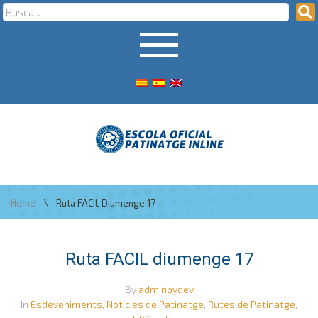
\
Home
Ruta FACIL Diumenge 17
Ruta FACIL diumenge 17
By
adminbydev
In
Esdeveniments
,
Noticies de Patinatge
,
Rutes de Patinatge
,