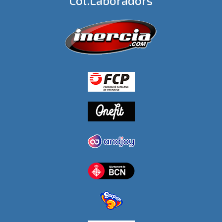
Col.laboradors