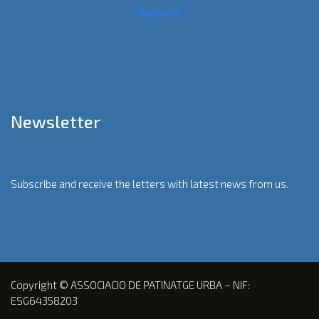
Següents
Newsletter
Subscribe and receive the letters with latest news from us.
Copyright © ASSOCIACIO DE PATINATGE URBA – NIF:
ESG64358203