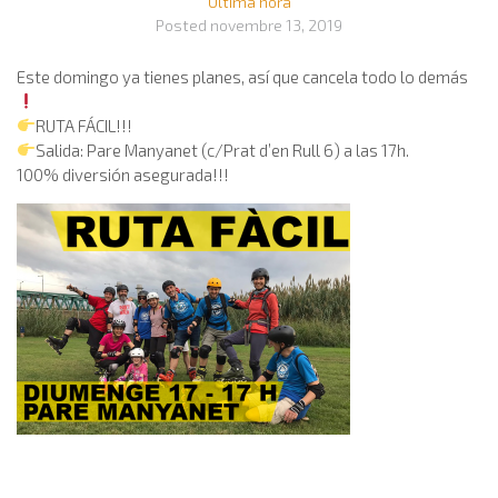
Última hora
Posted
novembre 13, 2019
Este domingo ya tienes planes, así que cancela todo lo demás
RUTA FÁCIL!!!
Salida: Pare Manyanet (c/Prat d’en Rull 6) a las 17h.
100% diversión asegurada!!!