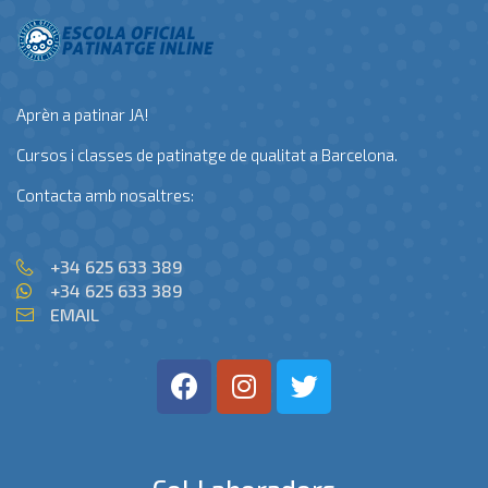
Aprèn a patinar JA!
Cursos i classes de patinatge de qualitat a Barcelona.
Contacta amb nosaltres:
+34 625 633 389
+34 625 633 389
EMAIL