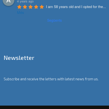
4 years ago
I am 58 years old and I opted for the
...
Més
Següents
Newsletter
Subscribe and receive the letters with latest news from us.