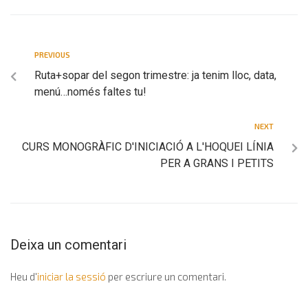
PREVIOUS
Ruta+sopar del segon trimestre: ja tenim lloc, data,
menú…només faltes tu!
NEXT
CURS MONOGRÀFIC D'INICIACIÓ A L'HOQUEI LÍNIA
PER A GRANS I PETITS
Deixa un comentari
Heu d'
iniciar la sessió
per escriure un comentari.