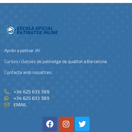
Aprèn a patinar JA!
Cursos i classes de patinatge de qualitat a Barcelona.
Contacta amb nosaltres:
+34 625 633 389
+34 625 633 389
EMAIL