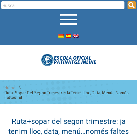
\
Home
Ruta+sopar Del Segon Trimestre: Ja Tenim Lloc, Data, Menú…només
Faltes Tu!
Ruta+sopar del segon trimestre: ja
tenim lloc, data, menú…només faltes