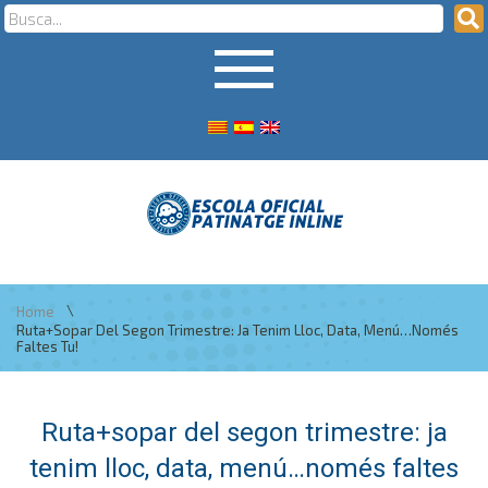
\
Home
Ruta+sopar Del Segon Trimestre: Ja Tenim Lloc, Data, Menú…només
Faltes Tu!
Ruta+sopar del segon trimestre: ja
tenim lloc, data, menú…només faltes