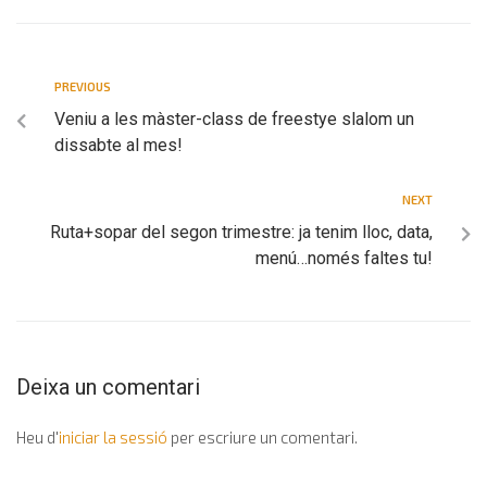
PREVIOUS
Veniu a les màster-class de freestye slalom un
dissabte al mes!
NEXT
Ruta+sopar del segon trimestre: ja tenim lloc, data,
menú…només faltes tu!
Deixa un comentari
Heu d'
iniciar la sessió
per escriure un comentari.