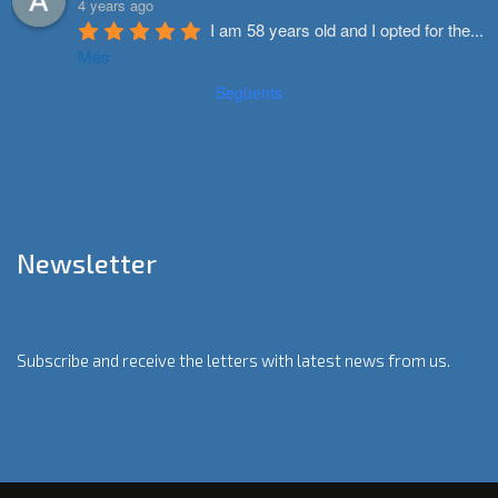
4 years ago
I am 58 years old and I opted for the
...
Més
Següents
Newsletter
Subscribe and receive the letters with latest news from us.