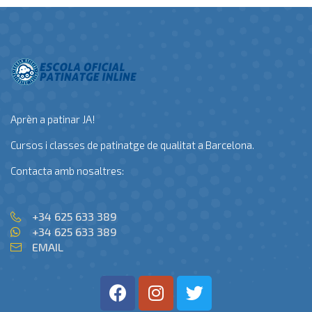
Aprèn a patinar JA!
Cursos i classes de patinatge de qualitat a Barcelona.
Contacta amb nosaltres:
+34 625 633 389
+34 625 633 389
EMAIL