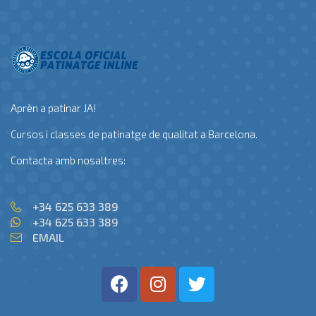
Aprèn a patinar JA!
Cursos i classes de patinatge de qualitat a Barcelona.
Contacta amb nosaltres:
+34 625 633 389
+34 625 633 389
EMAIL