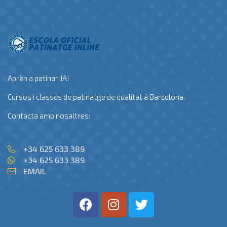
Aprèn a patinar JA!
Cursos i classes de patinatge de qualitat a Barcelona.
Contacta amb nosaltres:
+34 625 633 389
+34 625 633 389
EMAIL