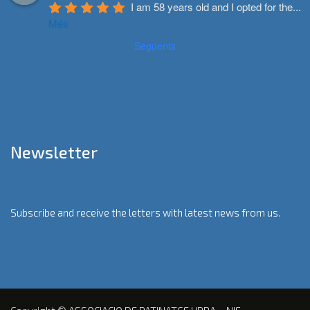
I am 58 years old and I opted for the
...
Més
Següents
Newsletter
Subscribe and receive the letters with latest news from us.