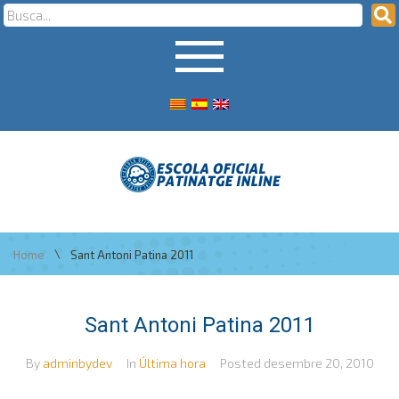
\
Home
Sant Antoni Patina 2011
Sant Antoni Patina 2011
By
adminbydev
In
Última hora
Posted
desembre 20, 2010