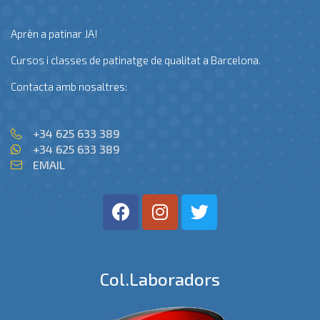
Aprèn a patinar JA!
Cursos i classes de patinatge de qualitat a Barcelona.
Contacta amb nosaltres:
+34 625 633 389
+34 625 633 389
EMAIL
Col.laboradors