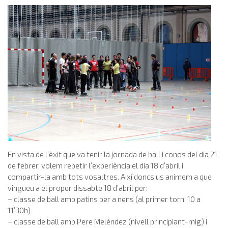
En vista de l’èxit que va tenir la jornada de ball i conos del dia 21
de febrer, volem repetir l’experiència el dia 18 d’abril i
compartir-la amb tots vosaltres. Així doncs us animem a que
vingueu a el proper dissabte 18 d’abril per:
– classe de ball amb patins per a nens (al primer torn: 10 a
11’30h)
– classe de ball amb Pere Meléndez (nivell principiant-mig) i