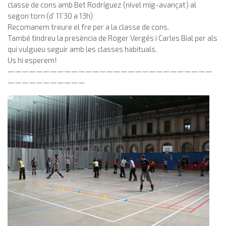
classe de cons amb Bet Rodríguez (nivel mig-avançat) al
segon torn (d’ 11’30 a 13h)
Recomanem treure el fre per a la classe de cons.
També tindreu la presència de Roger Vergés i Carles Bial per als
qui vulgueu seguir amb les classes habituals.
Us hi esperem!
—————————————————————————————
———————————