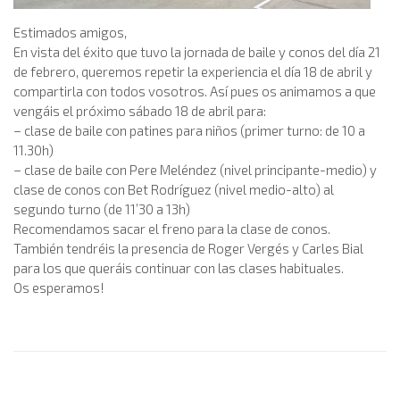
Estimados amigos,
En vista del éxito que tuvo la jornada de baile y conos del día 21
de febrero, queremos repetir la experiencia el día 18 de abril y
compartirla con todos vosotros. Así pues os animamos a que
vengáis el próximo sábado 18 de abril para:
– clase de baile con patines para niños (primer turno: de 10 a
11.30h)
– clase de baile con Pere Meléndez (nivel principante-medio) y
clase de conos con Bet Rodríguez (nivel medio-alto) al
segundo turno (de 11’30 a 13h)
Recomendamos sacar el freno para la clase de conos.
También tendréis la presencia de Roger Vergés y Carles Bial
para los que queráis continuar con las clases habituales.
Os esperamos!