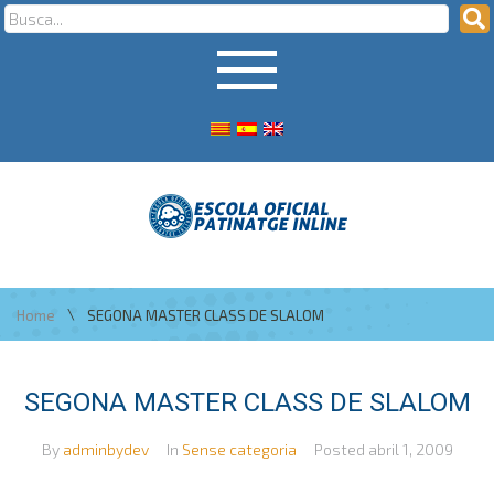
\
Home
SEGONA MASTER CLASS DE SLALOM
SEGONA MASTER CLASS DE SLALOM
By
adminbydev
In
Sense categoria
Posted
abril 1, 2009