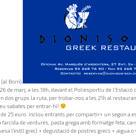
(al Born).
6 de març a les 18h, davant el Poliesportiu de l’Estació
 en dos grups la ruta, per trobar-nos a les 21h al restaura
teu sabates per entrar-hi!
 de 25 euro. Inclou entrants per compartir+ un segon a esc
 farcida de verdures, pasta grega amb formatge feta, ca
sa l’estil grec) + degustació de postres grecs + aigua o 