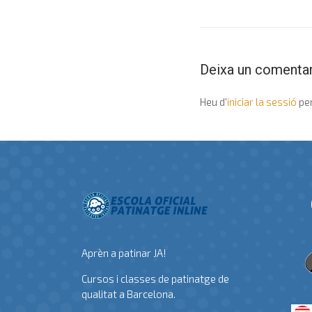
Deixa un comentar
Heu d'
iniciar la sessió
per
Aprèn a patinar JA!
Cursos i classes de patinatge de
qualitat a Barcelona.