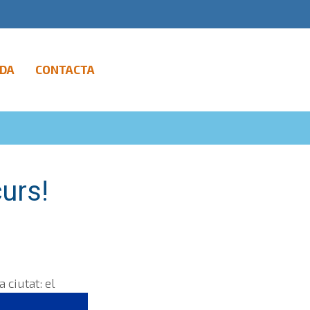
DA
CONTACTA
urs!
 ciutat: el