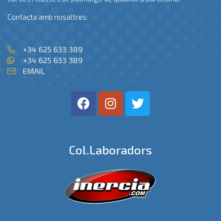
Contacta amb nosaltres:
+34 625 633 389
+34 625 633 389
EMAIL
Col.laboradors