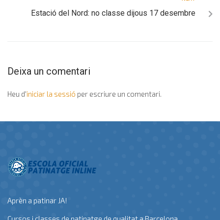
Estació del Nord: no classe dijous 17 desembre
Deixa un comentari
Heu d'
iniciar la sessió
per escriure un comentari.
Aprèn a patinar JA!
Cursos i classes de patinatge de qualitat a Barcelona.