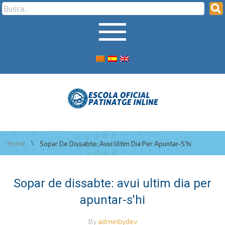
\
Home
Sopar De Dissabte: Avui Ultim Dia Per Apuntar-S'hi
Sopar de dissabte: avui ultim dia per
apuntar-s'hi
By
adminbydev