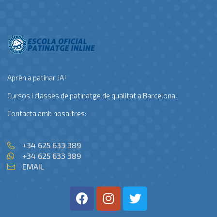
Aprèn a patinar JA!
Cursos i classes de patinatge de qualitat a Barcelona.
Contacta amb nosaltres:
+34 625 633 389
+34 625 633 389
EMAIL