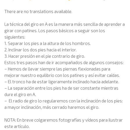
There are no translations available.
La técnica del giro en A es la manera más sencilla de aprender a
girar con patines. Los pasos básicos a seguir son los
siguientes:
1. Separar los pies a la altura de los hombros.
2. Inclinar los dos pies hacia el interior.
3. Hacer presión en el pie contrario de giro.
Estos tres pasos han de ir acompañados de algunos consejos:
– Hemos de llevar siempre las piernas flexionadas para
mejorar nuestro equilibrio con los patines y así evitar caídas.
– El tronco ha de estar ligeramente inclinado hacia adelante.
– La separación entre los pies ha de ser constante mientras
dure el giro en A.
– El radio de giro lo regularemos con la inclinación de los pies:
a mayor inclinación, más cerrado haremos el giro.
NOTA: En breve colgaremos fotografías y vídeos para ilustrar
este artículo.