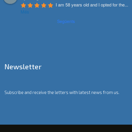
I am 58 years old and I opted for the
...
Més
Següents
Newsletter
Subscribe and receive the letters with latest news from us.