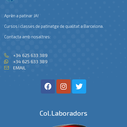
Aprèn a patinar JA!
Cursos i classes de patinatge de qualitat a Barcelona.
Contacta amb nosaltres:
+34 625 633 389
+34 625 633 389
EMAIL
Col.laboradors