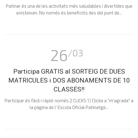
Patinar és una de les activitats més saludables i divertides que
existeixen. No només és beneficiós des del punt de...
26
/03
Participa GRATIS al SORTEIG DE DUES
MATRICULES i DOS ABONAMENTS DE 10
CLASSES!!
Participar és fàcil i ràpid: només 2 CLICKS 1) Clicka a "m'agrada" a
la pàgina de l' Escola Oficial Patinatge...