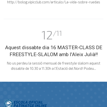
http://bolog.vipicclub.com/articulo/La-vida-sobre-ruedas
12
/11
Aquest dissabte dia 16 MASTER-CLASS DE
FREESTYLE-SLALOM amb l'Aleix Julià!!
No us perdeu la sessió mensual de freestyle slalom aquest
dissabte de 10.30 a 11.30h a l'Estació del Nord! Podeu...