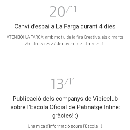
20
/11
Canvi d'espai a La Farga durant 4 dies
ATENCIÓ! LA FARGA: amb motiu de la fira Creativa, els dimarts
26 i dimecres 27 de novembre i dimarts 3...
13
/11
Publicació dels companys de Vipicclub
sobre l'Escola Oficial de Patinatge Inline:
gràcies! :)
Una mica d'informació sobre l'Escola :)