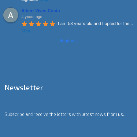
Albert Vives Costa
4 years ago
I am 58 years old and I opted for the
...
Més
Següents
Newsletter
Subscribe and receive the letters with latest news from us.