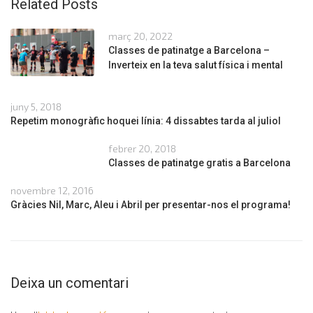
Related Posts
març 20, 2022
Classes de patinatge a Barcelona –
Inverteix en la teva salut física i mental
juny 5, 2018
Repetim monogràfic hoquei línia: 4 dissabtes tarda al juliol
febrer 20, 2018
Classes de patinatge gratis a Barcelona
novembre 12, 2016
Gràcies Nil, Marc, Aleu i Abril per presentar-nos el programa!
Deixa un comentari