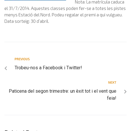
Nota: La matrícula caduca
el 31/7/2014. Aquestes classes poden fer-se a totes les pistes
menys Estació del Nord. Podeu regalar el premi a qui vulgueu.
Data sorteig: 30 d’abril.
PREVIOUS
Trobeu-nos a Facebook i Twitter!
NEXT
Paticena del segon trimestre: un èxit tot i el vent que
feia!