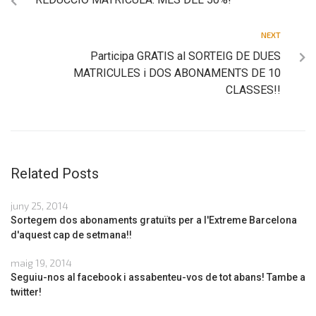
NEXT
Participa GRATIS al SORTEIG DE DUES
MATRICULES i DOS ABONAMENTS DE 10
CLASSES!!
Related Posts
juny 25, 2014
Sortegem dos abonaments gratuïts per a l'Extreme Barcelona
d'aquest cap de setmana!!
maig 19, 2014
Seguiu-nos al facebook i assabenteu-vos de tot abans! Tambe a
twitter!