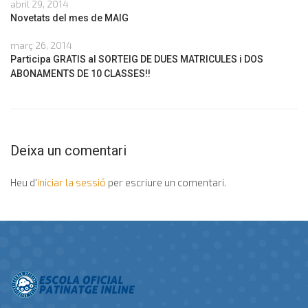
abril 29, 2014
Novetats del mes de MAIG
març 26, 2014
Participa GRATIS al SORTEIG DE DUES MATRICULES i DOS
ABONAMENTS DE 10 CLASSES!!
Deixa un comentari
Heu d'
iniciar la sessió
per escriure un comentari.