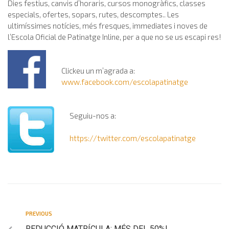
Dies festius, canvis d’horaris, cursos monogràfics, classes
especials, ofertes, sopars, rutes, descomptes.. Les
ultimíssimes notícies, més fresques, immediates i noves de
l’Escola Oficial de Patinatge Inline, per a que no se us escapi res!
Clickeu un m’agrada a:
www.facebook.com/escolapatinatge
Seguiu-nos a:
https://twitter.com/escolapatinatge
PREVIOUS
REDUCCIÓ MATRÍCULA: MÉS DEL 50%!