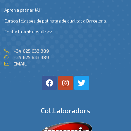
Aprèn a patinar JA!
Cursos i classes de patinatge de qualitat a Barcelona.
Contacta amb nosaltres:
+34 625 633 389
+34 625 633 389
EMAIL
Col.laboradors