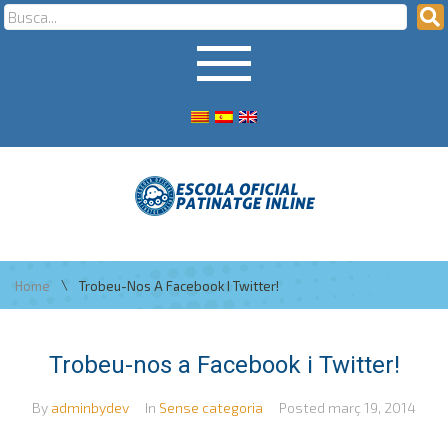
\
Home
Trobeu-Nos A Facebook I Twitter!
Trobeu-nos a Facebook i Twitter!
By
adminbydev
In
Sense categoria
Posted
març 19, 2014