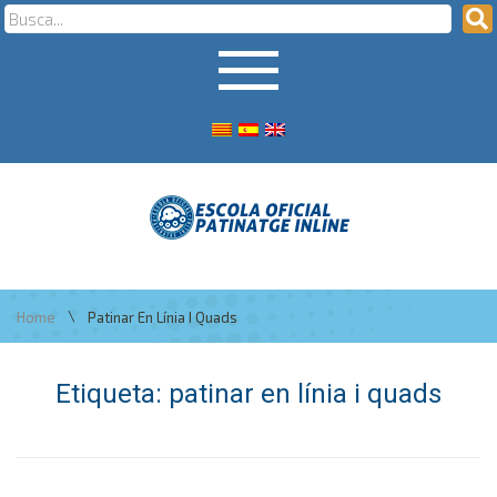
\
Home
Patinar En Línia I Quads
Etiqueta:
patinar en línia i quads