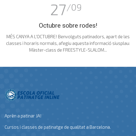
27
/09
Octubre sobre rodes!
MÉS CANYA A L'OCTUBRE! Benvolguts patinadors, apart de les
classes i horaris normals, afegiu aquesta informació siusplau:
Màster-class de FREESTYLE-SLALOM...
Aprèn a patinar JA!
Cursos i classes de patinatge de qualitat a Barcelona.