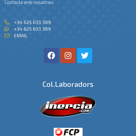
Contacta amb nosaltres:
+34 625 633 389
+34 625 633 389
EMAIL
Col.laboradors