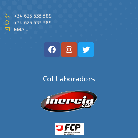
+34 625 633 389
+34 625 633 389
EMAIL
Col.laboradors