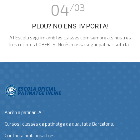
04
/03
PLOU? NO ENS IMPORTA!
A l'Escola seguim amb les classes com sempre als nostres
tres recintes COBERTS! No és massa segur patinar sota la...
Aprèn a patinar JA!
Cursos i classes de patinatge de qualitat a Barcelona.
Contacta amb nosaltres: