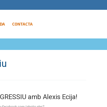
DA
CONTACTA
iu
GRESSIU amb Alexis Ecija!
/www.facebook.com/photo.php?