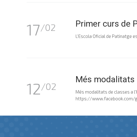
Primer curs de
17
/02
L'Escola Oficial de Patinatge 
Més modalitats d
12
/02
Més modalitats de classes a l'
https://www.facebook.com/