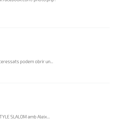
eressats podem obrir un...
TYLE SLALOM amb Aleix...