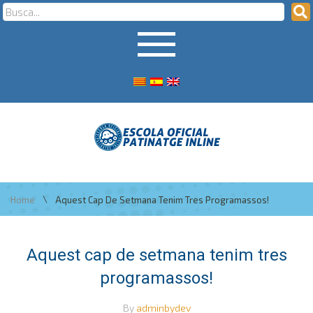
\
Home
Aquest Cap De Setmana Tenim Tres Programassos!
Aquest cap de setmana tenim tres
programassos!
By
adminbydev