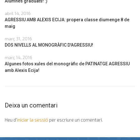
Alumnes graduats! :)
abril 14, 2016
AGRESSIU AMB ALEXIS ECIJA: propera classe diumenge 8 de
maig
març 31, 2016
DOS NIVELLS AL MONOGRÀFIC D'AGRESSIU!
març 14, 2016
Algunes fotos xules del monogràfic de PATINATGE AGRESSIU
amb Alexis Ecija!
Deixa un comentari
Heu d'
iniciar la sessió
per escriure un comentari.