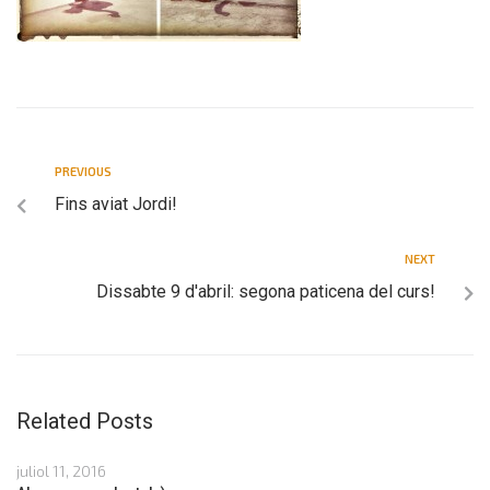
PREVIOUS
Fins aviat Jordi!
NEXT
Dissabte 9 d'abril: segona paticena del curs!
Related Posts
juliol 11, 2016