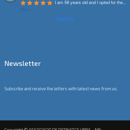
I am 58 years old and I opted for the
...
Més
Següents
Newsletter
Subscribe and receive the letters with latest news from us.
Copyright © ASSOCIACIO DE PATINATGE URBA – NIF: