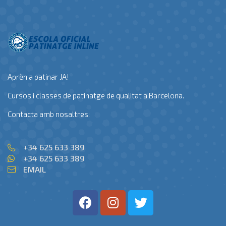
Aprèn a patinar JA!
Cursos i classes de patinatge de qualitat a Barcelona.
Contacta amb nosaltres:
+34 625 633 389
+34 625 633 389
EMAIL