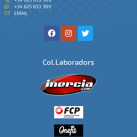
+34 625 633 389
EMAIL
Col.laboradors