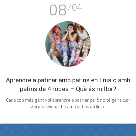
08
/04
Aprendre a patinar amb patins en línia o amb
patins de 4 rodes – Què és millor?
Cada cop més gent vol aprendre a patinar però no té gaire clar
si prefereix fer-ho amb patins en línia...