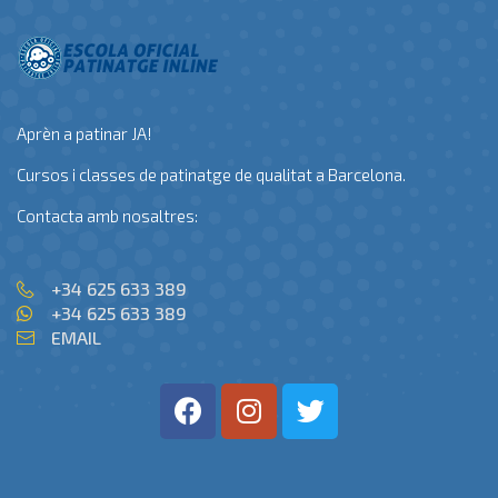
Aprèn a patinar JA!
Cursos i classes de patinatge de qualitat a Barcelona.
Contacta amb nosaltres:
+34 625 633 389
+34 625 633 389
EMAIL