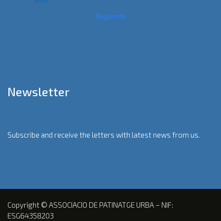
Següents
Newsletter
Subscribe and receive the letters with latest news from us.
Copyright © ASSOCIACIO DE PATINATGE URBA – NIF:
ESG64358203