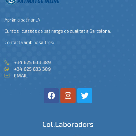
Aprèn a patinar JA!
Cursos i classes de patinatge de qualitat a Barcelona.
Contacta amb nosaltres:
+34 625 633 389
+34 625 633 389
EMAIL
Col.laboradors