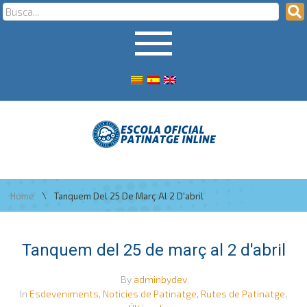
\
Home
Tanquem Del 25 De Març Al 2 D'abril
Tanquem del 25 de març al 2 d'abril
By
adminbydev
In
Esdeveniments
,
Noticies de Patinatge
,
Rutes de Patinatge
,