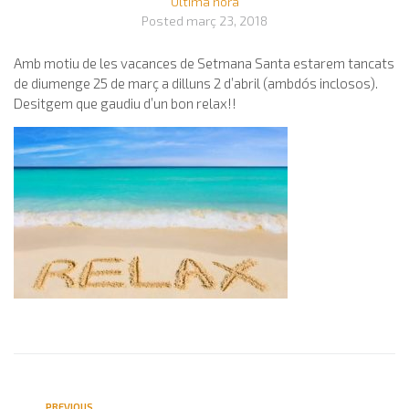
Última hora
Posted
març 23, 2018
Amb motiu de les vacances de Setmana Santa estarem tancats
de diumenge 25 de març a dilluns 2 d’abril (ambdós inclosos).
Desitgem que gaudiu d’un bon relax!!
PREVIOUS