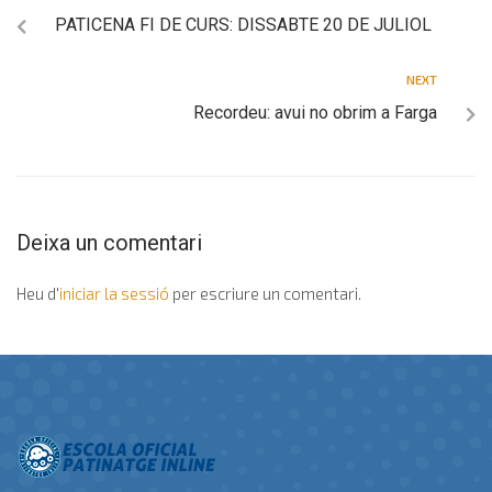
PATICENA FI DE CURS: DISSABTE 20 DE JULIOL
NEXT
Recordeu: avui no obrim a Farga
Deixa un comentari
Heu d'
iniciar la sessió
per escriure un comentari.