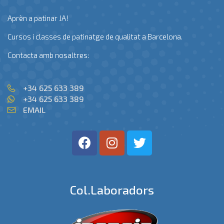
Aprèn a patinar JA!
Cursos i classes de patinatge de qualitat a Barcelona.
Contacta amb nosaltres:
+34 625 633 389
+34 625 633 389
EMAIL
Col.laboradors