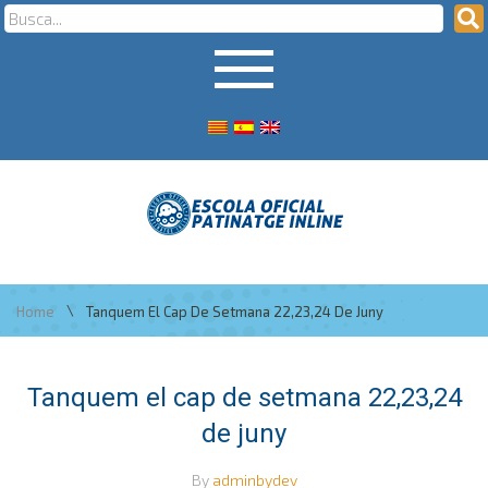
\
Home
Tanquem El Cap De Setmana 22,23,24 De Juny
Tanquem el cap de setmana 22,23,24
de juny
By
adminbydev