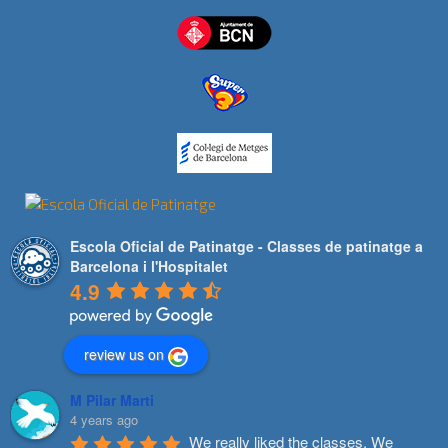
Escola Oficial de Patinatge - Classes de patinatge a
Barcelona i l'Hospitalet
4.9
review us on
M Pilar Marti
4 years ago
We really liked the classes. We 