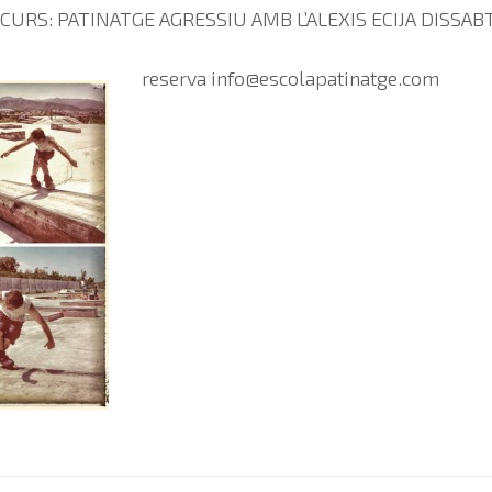
CURS: PATINATGE AGRESSIU AMB L’ALEXIS ECIJA DISSABT
reserva
info@escolapatinatge.com