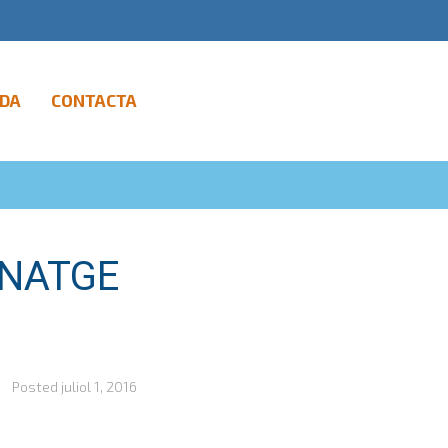
DA
CONTACTA
INATGE
Posted
juliol 1, 2016