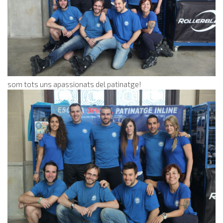
som tots uns apassionats del patinatge!