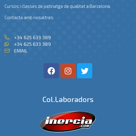
Cursos i classes de patinatge de qualitat a Barcelona.
Contacta amb nosaltres:
+34 625 633 389
+34 625 633 389
EMAIL
Col.laboradors