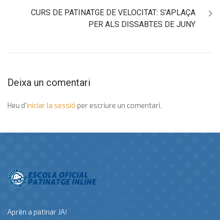
CURS DE PATINATGE DE VELOCITAT: S'APLAÇA
PER ALS DISSABTES DE JUNY
Deixa un comentari
Heu d'
iniciar la sessió
per escriure un comentari.
Aprèn a patinar JA!