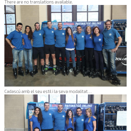
There are no translations available.
Cadascú amb el seu estil i la seva modalitat…