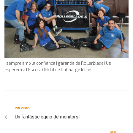
I sempre amb la confiança i garantia de Rollerblade! Us
esperem a l’Escola Oficial de Patinatge Inline!
PREVIOUS
Un fantàstic equip de monitors!
NEXT