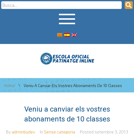
\
Home
Veniu A Canviar Els Vostres Abonaments De 10 Classes
Veniu a canviar els vostres
abonaments de 10 classes
By
adminbydev
In
Sense categoria
Posted
setembre 3, 2013