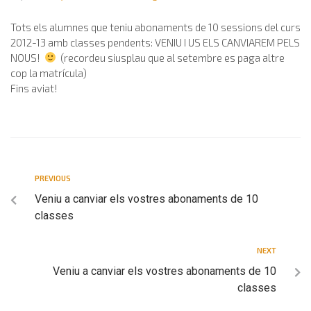
Tots els alumnes que teniu abonaments de 10 sessions del curs
2012-13 amb classes pendents: VENIU I US ELS CANVIAREM PELS
NOUS!
(recordeu siusplau que al setembre es paga altre
cop la matrícula)
Fins aviat!
PREVIOUS
Veniu a canviar els vostres abonaments de 10
classes
NEXT
Veniu a canviar els vostres abonaments de 10
classes