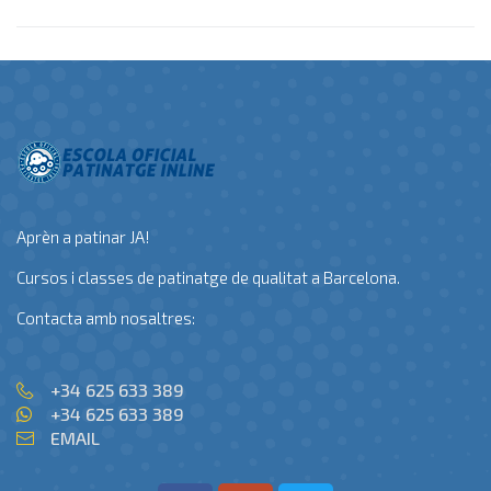
Aprèn a patinar JA!
Cursos i classes de patinatge de qualitat a Barcelona.
Contacta amb nosaltres:
+34 625 633 389
+34 625 633 389
EMAIL