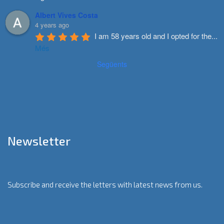
Albert Vives Costa
4 years ago
I am 58 years old and I opted for the
...
Més
Següents
Newsletter
Subscribe and receive the letters with latest news from us.