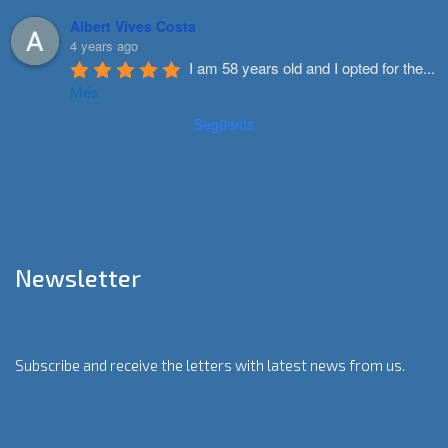
Albert Vives Costa
4 years ago
I am 58 years old and I opted for the
...
Més
Següents
Newsletter
Subscribe and receive the letters with latest news from us.