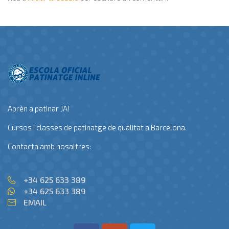
Aprèn a patinar JA!
Cursos i classes de patinatge de qualitat a Barcelona.
Contacta amb nosaltres:
+34 625 633 389
+34 625 633 389
EMAIL