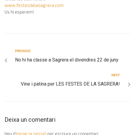
www.festesdelasagrera.com
Us hi esperem!
PREVIOUS
No hi ha classe a Sagrera el divendres 22 de juny
NEXT
Vine i patina per LES FESTES DE LA SAGRERA!
Deixa un comentari
Heu d'
iniciar la sessió
per escriure un comentari.