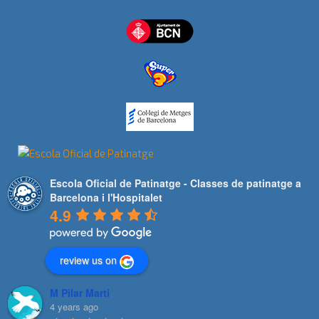
Escola Oficial de Patinatge - Classes de patinatge a
Barcelona i l'Hospitalet
4.9
review us on
M Pilar Marti
4 years ago