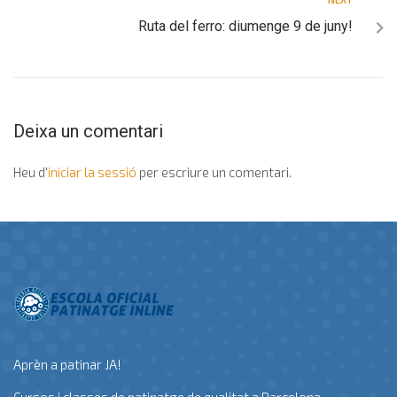
Ruta del ferro: diumenge 9 de juny!
Deixa un comentari
Heu d'
iniciar la sessió
per escriure un comentari.
Aprèn a patinar JA!
Cursos i classes de patinatge de qualitat a Barcelona.