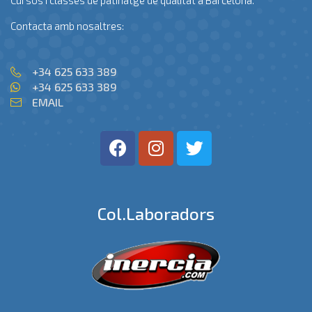
Contacta amb nosaltres:
+34 625 633 389
+34 625 633 389
EMAIL
Col.laboradors